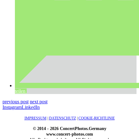
teilen
previous post
next post
Instagram
LinkedIn
IMPRESSUM
|
DATENSCHUTZ
|
COOKIE-RICHTLINIE
© 2014 - 2026 ConcertPhotos.Germany
www.concert-photos.com