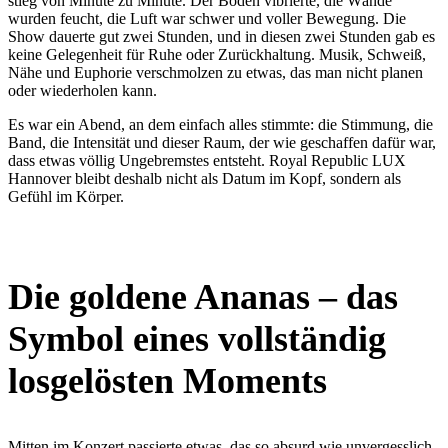
stieg von Minute zu Minute. Der Boden vibrierte, die Wände
wurden feucht, die Luft war schwer und voller Bewegung. Die
Show dauerte gut zwei Stunden, und in diesen zwei Stunden gab es
keine Gelegenheit für Ruhe oder Zurückhaltung. Musik, Schweiß,
Nähe und Euphorie verschmolzen zu etwas, das man nicht planen
oder wiederholen kann.
Es war ein Abend, an dem einfach alles stimmte: die Stimmung, die
Band, die Intensität und dieser Raum, der wie geschaffen dafür war,
dass etwas völlig Ungebremstes entsteht. Royal Republic LUX
Hannover bleibt deshalb nicht als Datum im Kopf, sondern als
Gefühl im Körper.
Die goldene Ananas – das
Symbol eines vollständig
losgelösten Moments
Mitten im Konzert passierte etwas, das so absurd wie unvergesslich