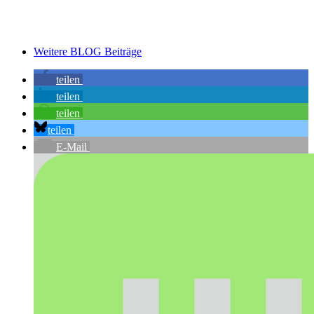
Weitere BLOG Beiträge
teilen
teilen
teilen
teilen
E-Mail