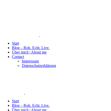
Start
Blog – Roh. Echt. Live.
Über mich | About me
Contact
Impressum
Datenschutzerklärung
Start
Blog – Roh. Echt. Live.
Über mich | About me