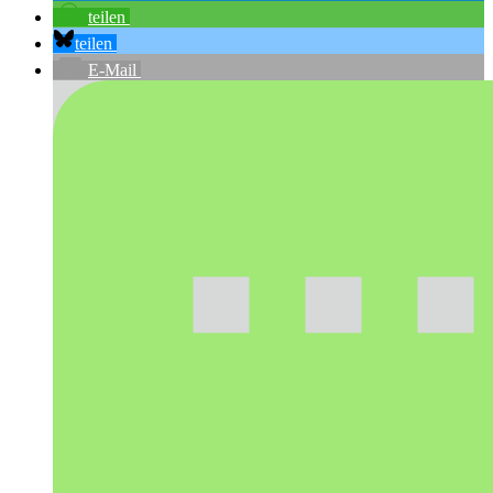
teilen
teilen
E-Mail