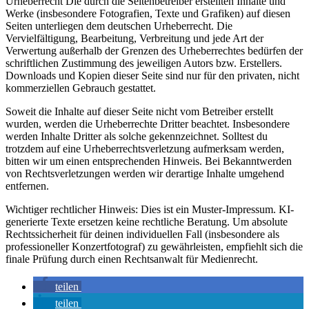
Urheberrecht Die durch die Seitenbetreiber erstellten Inhalte und
Werke (insbesondere Fotografien, Texte und Grafiken) auf diesen
Seiten unterliegen dem deutschen Urheberrecht. Die
Vervielfältigung, Bearbeitung, Verbreitung und jede Art der
Verwertung außerhalb der Grenzen des Urheberrechtes bedürfen der
schriftlichen Zustimmung des jeweiligen Autors bzw. Erstellers.
Downloads und Kopien dieser Seite sind nur für den privaten, nicht
kommerziellen Gebrauch gestattet.
Soweit die Inhalte auf dieser Seite nicht vom Betreiber erstellt
wurden, werden die Urheberrechte Dritter beachtet. Insbesondere
werden Inhalte Dritter als solche gekennzeichnet. Solltest du
trotzdem auf eine Urheberrechtsverletzung aufmerksam werden,
bitten wir um einen entsprechenden Hinweis. Bei Bekanntwerden
von Rechtsverletzungen werden wir derartige Inhalte umgehend
entfernen.
Wichtiger rechtlicher Hinweis: Dies ist ein Muster-Impressum. KI-
generierte Texte ersetzen keine rechtliche Beratung. Um absolute
Rechtssicherheit für deinen individuellen Fall (insbesondere als
professioneller Konzertfotograf) zu gewährleisten, empfiehlt sich die
finale Prüfung durch einen Rechtsanwalt für Medienrecht.
teilen
teilen