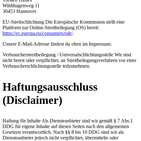
Wildthagenweg 11
30453 Hannover
EU-Streitschlichtung Die Europäische Kommission stellt eine
Plattform zur Online-Streitbeilegung (OS) bereit:
https://ec.europa.eu/consumers/odr/
.
Unsere E-Mail-Adresse findest du oben im Impressum.
Verbraucher­streit­beilegung / Universal­schlichtungs­stelle Wir sind
nicht bereit oder verpflichtet, an Streitbeilegungsverfahren vor einer
Verbraucherschlichtungsstelle teilzunehmen.
Haftungsausschluss
(Disclaimer)
Haftung für Inhalte Als Diensteanbieter sind wir gemäß § 7 Abs.1
DDG für eigene Inhalte auf diesen Seiten nach den allgemeinen
Gesetzen verantwortlich. Nach §§ 8 bis 10 DDG sind wir als
Diensteanbieter jedoch nicht verpflichtet, übermittelte oder