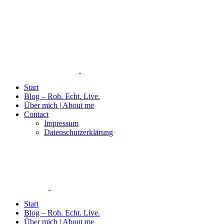
Start
Blog – Roh. Echt. Live.
Über mich | About me
Contact
Impressum
Datenschutzerklärung
Start
Blog – Roh. Echt. Live.
Über mich | About me