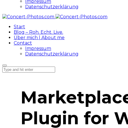
Impressum
giriş
kulisbet
kulisbet
Datenschutzerklärung
giriş
vegabet
vegabet
giriş
amgbahis
amgbahis
giriş
cratosroyalbet
cratosroyalbet
giriş
biabet
Start
giriş
biabet
biabet
Blog – Roh. Echt. Live.
giriş
dedebet
dedebet
Über mich | About me
giriş
orisbet
orisbet
Contact
giriş
aresbet
Impressum
giriş
pulibet
pulibet
Datenschutzerklärung
giriş
norabahis
giriş
betzula
betzula
giriş
bahiscasino
bahiscasino
giriş
avrupabet
avrupabet
giriş
aresbet
giriş
Kalebet
Kalebet
giriş
Romabet
Romabet
Marketplac
giriş
Teosbet
Teosbet
giriş
Vegabet
Vegabet
giriş
Betbigo
Betbigo
Plugin for
giriş
Restbet
Restbet
giriş
Betplay
Betplay
giriş
Efesbet
Efesbet
giriş
Meritking
Meritking