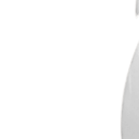
giriş
Enjoybet
giriş
romabet
romabet
giriş
norabahis
norabahis
giriş
enbet
enbet
giriş
pulibet
giriş
pokerklas
pokerklas
giriş
betzula
giriş
bahiscasino
giriş
avrupabet
avrupabet
giriş
alobet
alobet
giriş
restbet
restbet
giriş
http://mikefreemanministries.com/
giriş
https://tr.romabet-
sanal-
orjinal1.vip/
https://plan-
reprise-
activite.com/
https://plan-
reprise-
activite.com/
giriş
https://tr.betplay-
sanal-
orjinal.vip/
https://dentalcaremichalin.pl/
giriş
https://tr.editorbet-