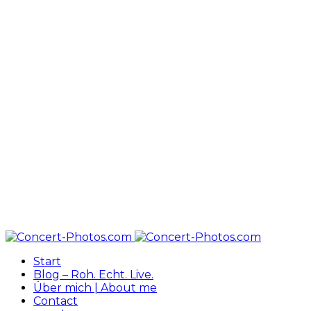
giriş
marsbahis
giriş
romabet
giriş
romabet
giriş
holiganbet
giriş
mavibet
giriş
jojobet
giriş
holiganbet
giriş
galabet
giriş
meritking
giriş
marsbahis
giriş
meritking
giriş
jojobet
giriş
meritking
giriş
meritking
giriş
mavibet
mavibet
giriş
Kalebet
Kalebet
giriş
Betbigo
Betbigo
giriş
Betpas
Betpas
giriş
Atlasbet
Atlasbet
Start
giriş
Meybet
Meybet
Blog – Roh. Echt. Live.
giriş
Grandpashabet
Grandpashabet
Über mich | About me
giriş
Amgbahis
Amgbahis
Contact
giriş
pulibet
galabet