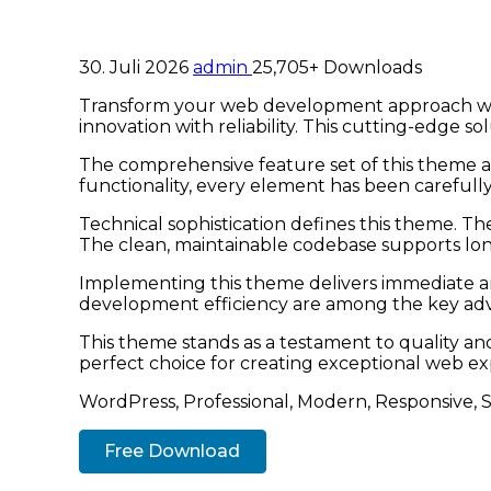
giriş
Marsbahis
Marsbahis
giriş
Meritking
giriş
Holiganbet
30. Juli 2026
admin
25,705+ Downloads
giriş
Alobet
giriş
Alobet
Transform your web development approach wit
giriş
restbet
innovation with reliability. This cutting-edge s
giriş
teosbet
giriş
Royalbet
The comprehensive feature set of this theme
giriş
Jokerbet
functionality, every element has been carefu
giriş
vegabet
Technical sophistication defines this theme. Th
giriş
Betzula
The clean, maintainable codebase supports lo
giriş
Norabahis
giriş
Pokerklas
Implementing this theme delivers immediate a
giriş
romabet
development efficiency are among the key adva
giriş
Restbet
giriş
Amgbahis
This theme stands as a testament to quality an
giriş
Mavibet
perfect choice for creating exceptional web ex
giriş
pulibet
giriş
pulibet
pulibet
WordPress, Professional, Modern, Responsive, 
giriş
restbet
restbet
giriş
aresbet
aresbet
Free Download
giriş
meybet
meybet
giriş
kulisbet