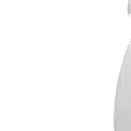
giriş
Enjoybet
giriş
romabet
romabet
giriş
norabahis
norabahis
giriş
enbet
enbet
giriş
pulibet
giriş
pokerklas
pokerklas
giriş
betzula
giriş
bahiscasino
giriş
avrupabet
avrupabet
giriş
alobet
alobet
giriş
restbet
restbet
giriş
http://mikefreemanministries.com/
giriş
https://tr.romabet-
sanal-
orjinal1.vip/
https://plan-
reprise-
activite.com/
https://plan-
reprise-
activite.com/
giriş
https://tr.betplay-
sanal-
orjinal.vip/
https://dentalcaremichalin.pl/
giriş
https://tr.editorbet-