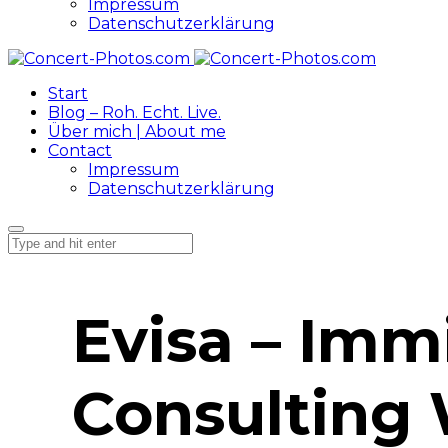
Impressum
giriş
kulisbet
kulisbet
Datenschutzerklärung
giriş
vegabet
vegabet
giriş
amgbahis
amgbahis
giriş
cratosroyalbet
cratosroyalbet
giriş
biabet
Start
giriş
biabet
biabet
Blog – Roh. Echt. Live.
giriş
dedebet
dedebet
Über mich | About me
giriş
orisbet
orisbet
Contact
giriş
aresbet
Impressum
giriş
pulibet
pulibet
Datenschutzerklärung
giriş
norabahis
giriş
betzula
betzula
giriş
bahiscasino
bahiscasino
giriş
avrupabet
avrupabet
giriş
aresbet
giriş
Kalebet
Kalebet
giriş
Romabet
Romabet
Evisa – Imm
giriş
Teosbet
Teosbet
giriş
Vegabet
Vegabet
giriş
Betbigo
Betbigo
Consulting
giriş
Restbet
Restbet
giriş
Betplay
Betplay
giriş
Efesbet
Efesbet
giriş
Meritking
Meritking