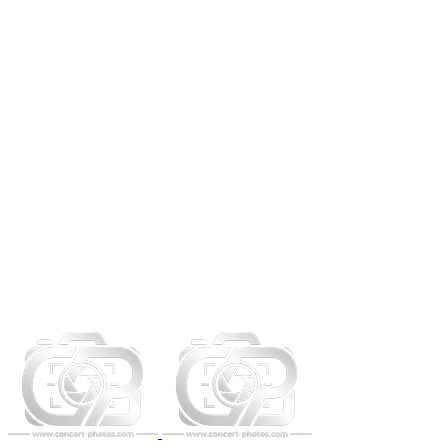
giriş
marsbahis
giriş
romabet
giriş
romabet
giriş
holiganbet
giriş
mavibet
giriş
jojobet
giriş
holiganbet
giriş
galabet
giriş
meritking
giriş
marsbahis
giriş
meritking
giriş
jojobet
giriş
meritking
giriş
meritking
giriş
mavibet
mavibet
giriş
Kalebet
Kalebet
giriş
Betbigo
Betbigo
giriş
Betpas
Betpas
giriş
Atlasbet
Atlasbet
giriş
Meybet
Meybet
giriş
Grandpashabet
Grandpashabet
giriş
Amgbahis
Amgbahis
giriş
pulibet
galabet