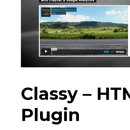
giriş
Marsbahis
Marsbahis
giriş
Meritking
giriş
Holiganbet
giriş
Alobet
giriş
Alobet
giriş
restbet
giriş
teosbet
giriş
Royalbet
giriş
Jokerbet
giriş
vegabet
giriş
Betzula
giriş
Norabahis
giriş
Pokerklas
giriş
romabet
giriş
Restbet
Classy – HT
giriş
Amgbahis
giriş
Mavibet
giriş
pulibet
giriş
pulibet
pulibet
Plugin
giriş
restbet
restbet
giriş
aresbet
aresbet
giriş
meybet
meybet
giriş
kulisbet