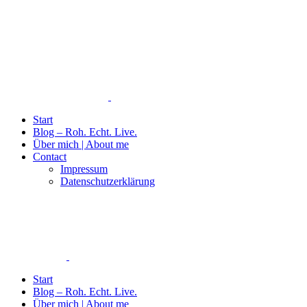
Start
Blog – Roh. Echt. Live.
Über mich | About me
Contact
Impressum
Datenschutzerklärung
Start
Blog – Roh. Echt. Live.
Über mich | About me