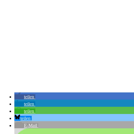
teilen
teilen
teilen
teilen
E-Mail