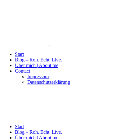
Start
Blog – Roh. Echt. Live.
Über mich | About me
Contact
Impressum
Datenschutzerklärung
Start
Blog – Roh. Echt. Live.
Über mich | About me