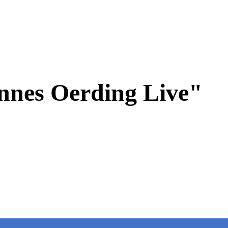
nnes Oerding Live"