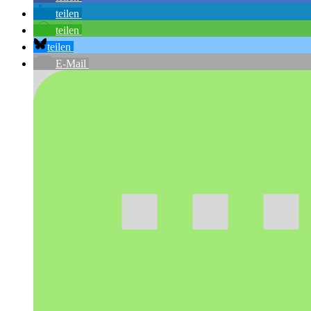
teilen
teilen
teilen
E-Mail